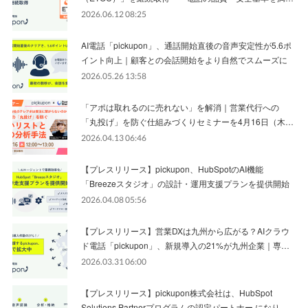
2026.06.12 08:25
AI電話「pickupon」、通話開始直後の音声安定性が5.6ポ
イント向上｜顧客との会話開始をより自然でスムーズに
2026.05.26 13:58
「アポは取れるのに売れない」を解消｜営業代行への
「丸投げ」を防ぐ仕組みづくりセミナーを4月16日（木…
2026.04.13 06:46
【プレスリリース】pickupon、HubSpotのAI機能
「Breezeスタジオ」の設計・運用支援プランを提供開始
2026.04.08 05:56
【プレスリリース】営業DXは九州から広がる？AIクラウ
ド電話「pickupon」、新規導入の21%が九州企業｜専…
2026.03.31 06:00
【プレスリリース】pickupon株式会社は、HubSpot
Solutions Partnerプログラムの認定パートナー になり…