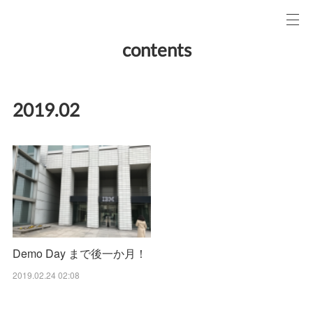
contents
2019
.
02
Demo Day まで後一か月！
2019.02.24 02:08