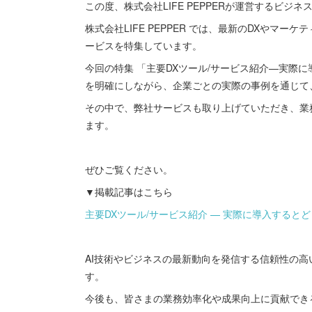
この度、株式会社LIFE PEPPERが運営するビジ
株式会社LIFE PEPPER では、最新のDXやマ
ービスを特集しています。
今回の特集 「主要DXツール/サービス紹介—実際に
を明確にしながら、企業ごとの実際の事例を通じて
その中で、弊社サービスも取り上げていただき、業
ます。
ぜひご覧ください。
▼掲載記事はこちら
主要DXツール/サービス紹介 — 実際に導入するとど
AI技術やビジネスの最新動向を発信する信頼性の
す。
今後も、皆さまの業務効率化や成果向上に貢献でき