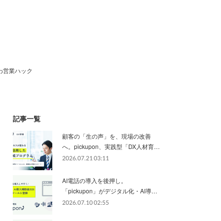
わ営業ハック
記事一覧
顧客の「生の声」を、現場の改善
へ。pickupon、実践型「DX人材育…
2026.07.21 03:11
AI電話の導入を後押し。
「pickupon」がデジタル化・AI導…
2026.07.10 02:55