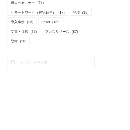
過去のセミナー
(
71
)
リモートワーク（在宅勤務）
(
17
)
登壇
(
35
)
導入事例
(
13
)
news
(
130
)
受賞・採択
(
17
)
プレスリリース
(
87
)
取材
(
10
)