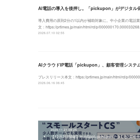
導入費用の原則2分の1以内が補助対象に。中小企業の電話業
文：https://prtimes.jp/main/html/rd/p/000000170.000033268
2026.07.10 02:55
プレスリリース本文：https://prtimes.jp/main/html/rd/p/00000
2026.06.16 06:45
2025.11.21 08:25
【12月2日開催】HubSpot×pickuponでつくる“スモー