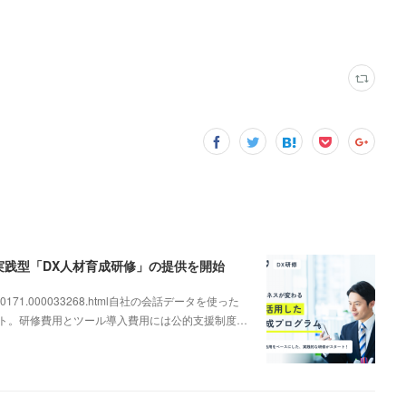
、実践型「DX人材育成研修」の提供を開始
000000171.000033268.html自社の会話データを使った
ート。研修費用とツール導入費用には公的支援制度…