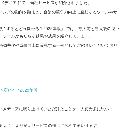
ネスメディア にて、当社サービスが紹介されました。
ーケティングの動向を踏まえ、企業の競争力向上に直結するツールやサ
導入するとどう変わる？2025年版」 では、導入前と導入後の違い
、ツールがもたらす効果や成果を紹介しています。
務効率化や成果向上に貢献する一例としてご紹介いただいており
う変わる？2025年版
高いメディアに取り上げていただけたことを、大変光栄に思いま
るよう、より良いサービスの提供に努めてまいります。