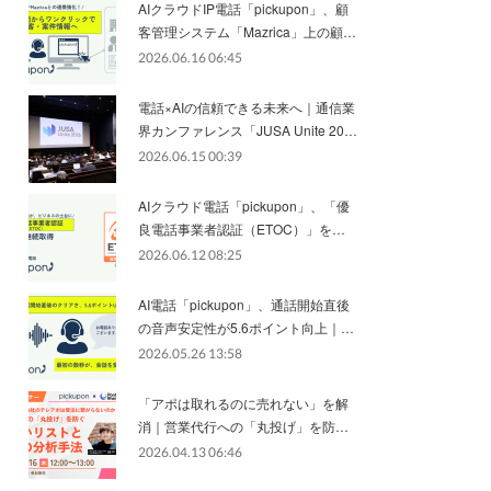
AIクラウドIP電話「pickupon」、顧
客管理システム「Mazrica」上の顧…
2026.06.16 06:45
電話×AIの信頼できる未来へ｜通信業
界カンファレンス「JUSA Unite 20…
2026.06.15 00:39
AIクラウド電話「pickupon」、「優
良電話事業者認証（ETOC）」を…
2026.06.12 08:25
AI電話「pickupon」、通話開始直後
の音声安定性が5.6ポイント向上｜…
2026.05.26 13:58
「アポは取れるのに売れない」を解
消｜営業代行への「丸投げ」を防…
2026.04.13 06:46