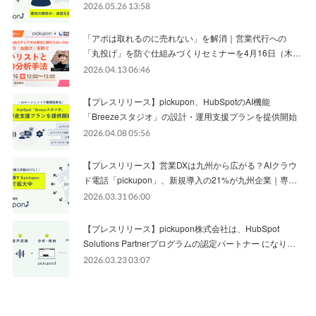
2026.05.26 13:58
「アポは取れるのに売れない」を解消｜営業代行への
「丸投げ」を防ぐ仕組みづくりセミナーを4月16日（木…
2026.04.13 06:46
【プレスリリース】pickupon、HubSpotのAI機能
「Breezeスタジオ」の設計・運用支援プランを提供開始
2026.04.08 05:56
【プレスリリース】営業DXは九州から広がる？AIクラウ
ド電話「pickupon」、新規導入の21%が九州企業｜専…
2026.03.31 06:00
【プレスリリース】pickupon株式会社は、HubSpot
Solutions Partnerプログラムの認定パートナー になり…
2026.03.23 03:07