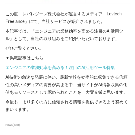
この度、レバレジーズ株式会社が運営するメディア「Levtech
Freelance」にて、当社サービスが紹介されました。
本記事では、「エンジニアの業務効率を高める注目のAI活用ツー
ル」として、当社の取り組みをご紹介いただいております。
ぜひご覧ください。
▼掲載記事はこちら
エンジニアの業務効率を高める！注目のAI活用ツール特集
AI技術の急速な発展に伴い、最新情報を効率的に収集できる信頼
性の高いメディアの需要が高まる中、当サイトがAI情報収集の価
値あるリソースとして認められたことを、大変光栄に思います。
今後も、より多くの方に信頼される情報を提供できるよう努めて
まいります。
news
(
130
)