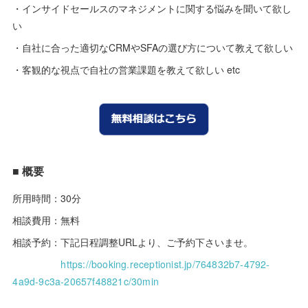
・インサイドセールスのマネジメントに関する悩みを聞いて欲し
い
・自社に合った適切なCRMやSFAの選び方について教えて欲しい
・客観的な視点で自社の営業課題を教えて欲しい etc
■ 概要
所用時間：30分
相談費用：無料
相談予約：下記日程調整URLより、ご予約下さいませ。
https://booking.receptionist.jp/764832b7-4792-
4a9d-9c3a-20657f48821c/30min