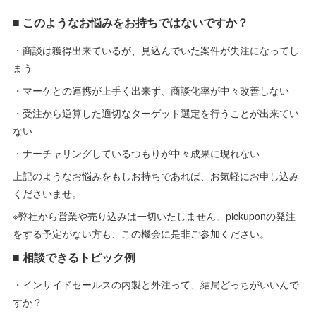
■ このようなお悩みをお持ちではないですか？
・商談は獲得出来ているが、見込んでいた案件が失注になってし
まう
・マーケとの連携が上手く出来ず、商談化率が中々改善しない
・受注から逆算した適切なターゲット選定を行うことが出来てい
ない
・ナーチャリングしているつもりが中々成果に現れない
上記のようなお悩みをもしお持ちであれば、お気軽にお申し込み
くださいませ。
※弊社から営業や売り込みは一切いたしません。pickuponの発注
をする予定がない方も、この機会に是非ご参加ください。
■ 相談できるトピック例
・インサイドセールスの内製と外注って、結局どっちがいいんで
すか？