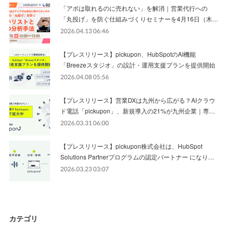
「アポは取れるのに売れない」を解消｜営業代行への
「丸投げ」を防ぐ仕組みづくりセミナーを4月16日（木…
2026.04.13 06:46
【プレスリリース】pickupon、HubSpotのAI機能
「Breezeスタジオ」の設計・運用支援プランを提供開始
2026.04.08 05:56
【プレスリリース】営業DXは九州から広がる？AIクラウ
ド電話「pickupon」、新規導入の21%が九州企業｜専…
2026.03.31 06:00
【プレスリリース】pickupon株式会社は、HubSpot
Solutions Partnerプログラムの認定パートナー になり…
2026.03.23 03:07
カテゴリ