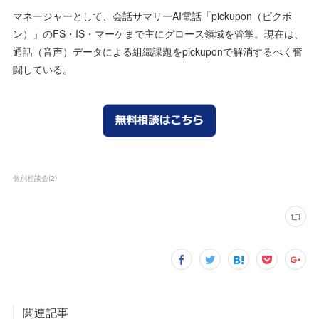
マネージャーとして、会話サマリーAI電話「pickupon（ピクポ
ン）」のFS・IS・マーケまで主にグロース領域を管掌。現在は、
通話（音声）データによる組織課題をpickuponで解消するべく奮
闘している。
個別相談会
(
2
)
関連記事