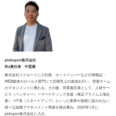
pickupon株式会社
Biz責任者
中冨蔵
株式会社リクルートに入社後、ホットペッパーなどの情報誌・
WEB媒体のセールス部門にて目標売上の達成を行い、営業チーム
のマネジメントに携わる。その後、営業責任者として、人材サー
ビス（ベンチャー）⇒マーケティング支援（東証プライム上場企
業）⇒IT系（スタートアップ）といった業界や規模に捉われない
様々な組織でマネジメント実績を積み重ね、2023年1月に
pickupon株式会社に入社。