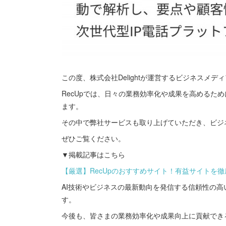
この度、株式会社Delightが運営するビジネスメデ
RecUpでは、日々の業務効率化や成果を高めるた
ます。
その中で弊社サービスも取り上げていただき、ビジ
ぜひご覧ください。
▼掲載記事はこちら
【厳選】RecUpのおすすめサイト！有益サイトを
AI技術やビジネスの最新動向を発信する信頼性の
す。
今後も、皆さまの業務効率化や成果向上に貢献でき