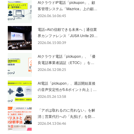
AIクラウドIP電話「pickupon」、顧
客管理システム「Mazrica」上の顧…
2026.06.16 06:45
電話×AIの信頼できる未来へ｜通信業
界カンファレンス「JUSA Unite 20…
2026.06.15 00:39
AIクラウド電話「pickupon」、「優
良電話事業者認証（ETOC）」を…
2026.06.12 08:25
AI電話「pickupon」、通話開始直後
の音声安定性が5.6ポイント向上｜…
2026.05.26 13:58
「アポは取れるのに売れない」を解
消｜営業代行への「丸投げ」を防…
2026.04.13 06:46