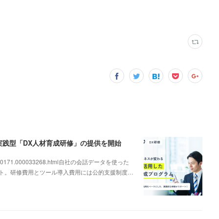
、実践型「DX人材育成研修」の提供を開始
000000171.000033268.html自社の会話データを使った
ート。研修費用とツール導入費用には公的支援制度…