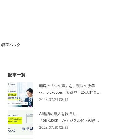
わ営業ハック
記事一覧
顧客の「生の声」を、現場の改善
へ。pickupon、実践型「DX人材育…
2026.07.21 03:11
AI電話の導入を後押し。
「pickupon」がデジタル化・AI導…
2026.07.10 02:55