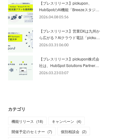
【プレスリリース】pickupon、
HubSpotのAI機能「Breezeスタジ…
2026.04.08 05:56
【プレスリリース】営業DXは九州か
ら広がる？AIクラウド電話「picku…
2026.03.31 06:00
【プレスリリース】pickupon株式会
社は、HubSpot Solutions Partner…
2026.03.23 03:07
カテゴリ
機能リリース
(
18
)
キャンペーン
(
4
)
開催予定のセミナー
(
7
)
個別相談会
(
2
)