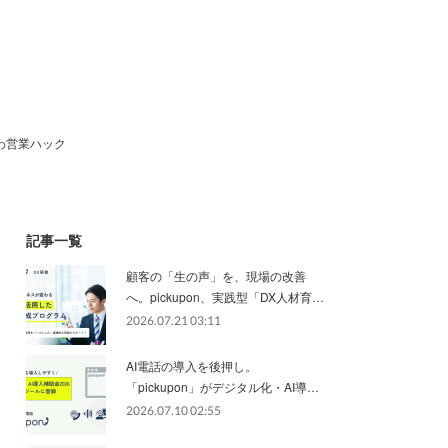
わ営業ハック
記事一覧
顧客の「生の声」を、現場の改善
へ。pickupon、実践型「DX人材育…
2026.07.21 03:11
AI電話の導入を後押し。
「pickupon」がデジタル化・AI導…
2026.07.10 02:55