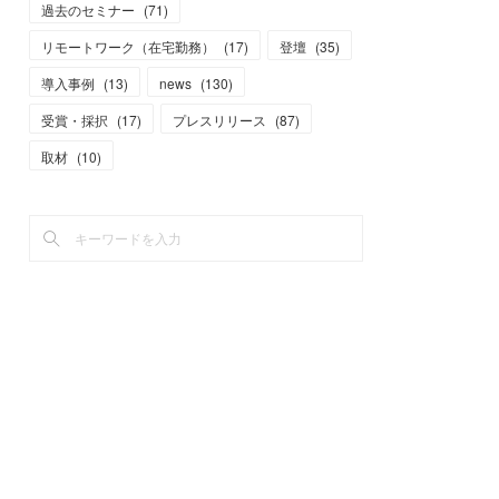
過去のセミナー
(
71
)
リモートワーク（在宅勤務）
(
17
)
登壇
(
35
)
導入事例
(
13
)
news
(
130
)
受賞・採択
(
17
)
プレスリリース
(
87
)
取材
(
10
)