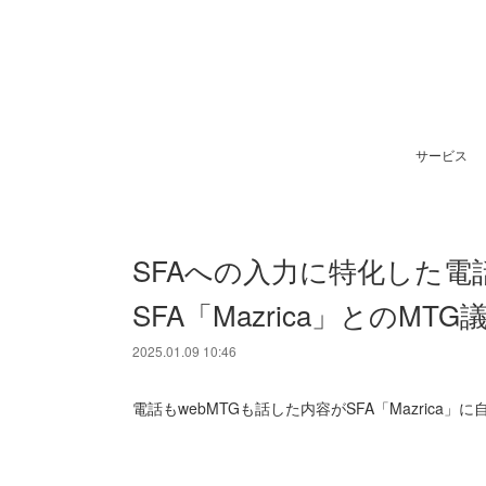
サービス
SFAへの入力に特化した電話＆M
SFA「Mazrica」とのM
2025.01.09 10:46
電話もwebMTGも話した内容がSFA「Mazrica