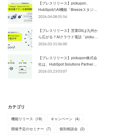
【プレスリリース】pickupon、
HubSpotのAI機能「Breezeスタジ…
2026.04.08 05:56
【プレスリリース】営業DXは九州か
ら広がる？AIクラウド電話「picku…
2026.03.31 06:00
【プレスリリース】pickupon株式会
社は、HubSpot Solutions Partner…
2026.03.23 03:07
カテゴリ
機能リリース
(
18
)
キャンペーン
(
4
)
開催予定のセミナー
(
7
)
個別相談会
(
2
)