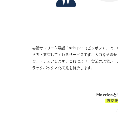
会話サマリーAI電話「pickupon（ピクポン）」
入力・共有してくれるサービスです。入力を意識せず
ど）へシェアします。これにより、営業の架電シー
ラックボックス化問題を解決します。