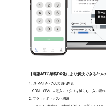
【電話/MTG業務DX化により解決できる3つ
1. CRM/SFAへの入力漏れ問題
CRM・SFAに自動入力！負担を減らし、入力漏れ
2. ブラックボックス化問題
テキスト×音声の一次情報が残り、確認したいコー