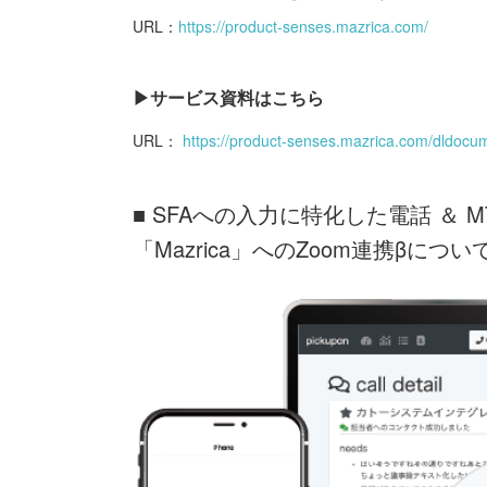
URL：
https://product-senses.mazrica.com/
▶︎サービス資料はこちら
URL：
https://product-senses.mazrica.com/dldocu
■ SFAへの入力に特化した電話 ＆ M
「Mazrica」へのZoom連携βについ