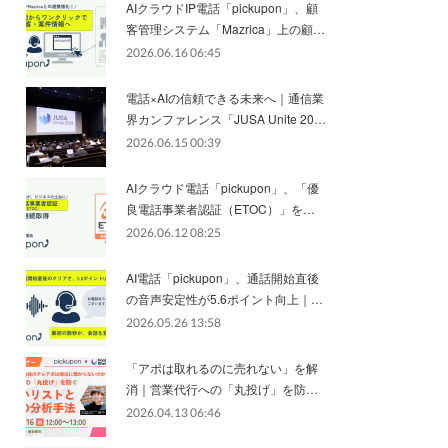
AIクラウドIP電話「pickupon」、顧
客管理システム「Mazrica」上の顧…
2026.06.16 06:45
電話×AIの信頼できる未来へ｜通信業
界カンファレンス「JUSA Unite 20…
2026.06.15 00:39
AIクラウド電話「pickupon」、「優
良電話事業者認証（ETOC）」を…
2026.06.12 08:25
AI電話「pickupon」、通話開始直後
の音声安定性が5.6ポイント向上｜…
2026.05.26 13:58
「アポは取れるのに売れない」を解
消｜営業代行への「丸投げ」を防…
2026.04.13 06:46