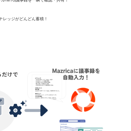
ナレッジがどんどん蓄積！