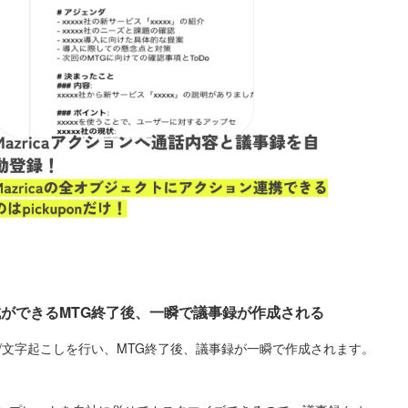
録作成ができるMTG終了後、一瞬で議事録が作成される
、録音/文字起こしを行い、MTG終了後、議事録が一瞬で作成されます。