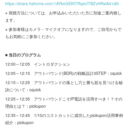
https://share.hsforms.com/1AYkoGEKtTRqeUTBZvHRsiA41di0
※ 視聴方法については、お申込みいただいた方に別途ご案内致し
ます。
※ 参加者様はカメラ・マイクオフになりますので、ご自宅からで
もお気軽にご参加ください。
■ 当日のプログラム
12:00～12:05 イントロダクション
12:05～12:15 アウトバウンド(BDR)の戦略設計3STEP：cquick
12:15～12:25 アウトバウンドの落とし穴と勝ち筋を見つける秘
訣について：cquick
12:25～12:35 アウトバウンドこそIP電話を活用すべき！？その
理由とは？：pickupon
12:35～12:45 1/10のコストカットに成功したpickupon活用事例
紹介：pickupon