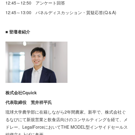
12:45～12:50 アンケート回答
12:45～13:00 パネルディスカッション・質疑応答(Q＆A)
■ 登壇者紹介
株式会社Cquick
代表取締役 荒井祥平氏
琉球大学農学部に在籍しながら2年間農家。新卒で、株式会社ぐ
るなびにて新規営業と飲食店向けのコンサルティングを経て、メ
ドレー、LegalForceにおいてTHE MODEL型インサイドセールス
組織立ち上げに参画。