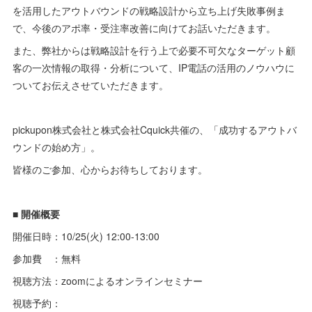
を活用したアウトバウンドの戦略設計から立ち上げ失敗事例ま
で、今後のアポ率・受注率改善に向けてお話いただきます。
また、弊社からは戦略設計を行う上で必要不可欠なターゲット顧
客の一次情報の取得・分析について、IP電話の活用のノウハウに
ついてお伝えさせていただきます。
pickupon株式会社と株式会社Cquick共催の、「成功するアウトバ
ウンドの始め方」。
皆様のご参加、心からお待ちしております。
■ 開催概要
開催日時：10/25(火) 12:00-13:00
参加費 ：無料
視聴方法：zoomによるオンラインセミナー
視聴予約：