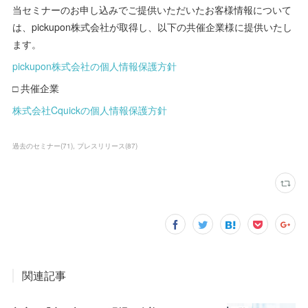
当セミナーのお申し込みでご提供いただいたお客様情報について
は、pickupon株式会社が取得し、以下の共催企業様に提供いたし
ます。
pickupon株式会社の個人情報保護方針
□ 共催企業
株式会社Cquickの個人情報保護方針
過去のセミナー
(
71
)
プレスリリース
(
87
)
関連記事