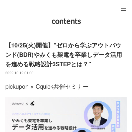
contents
【10/25(火)開催】"ゼロから学ぶアウトバウ
ンド(BDR)やみくも架電を卒業しデータ活用
を進める戦略設計3STEPとは？"
2022.10.12 01:00
pickupon × Cquick共催セミナー