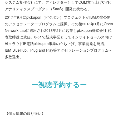
システム制作会社にて、ディレクターとしてCGM立ち上げやPR
アナリティクスプロダクト（SaaS）開発に携わる。
2017年9月にpickupon（ピクポン）プロジェクトがIBMの非公開
のアクセラレータープログラムに採択。その後2018年1月にOpen
Network Labに選出され2018年2月に起業しpickupon株式会社 代
表取締役に就任。0->1で新規事業としてインサイドセールス向け
AIクラウドIP電話pickupon事業の立ち上げ、事業開発を統括。
IBM BlueHub、Plug and Play等アクセラレーションプログラムへ
多数選出。
ー視聴予約するー
【個人情報の取り扱い】